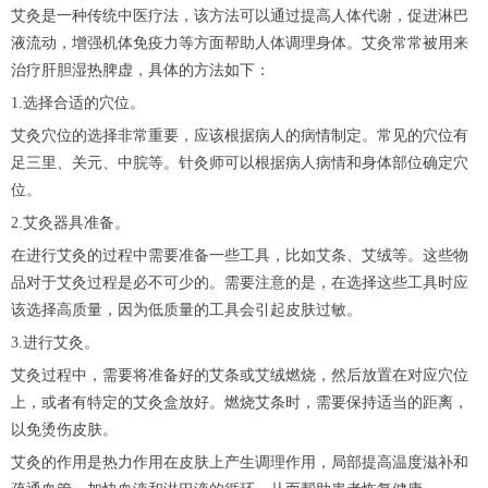
艾灸是一种传统中医疗法，该方法可以通过提高人体代谢，促进淋巴
液流动，增强机体免疫力等方面帮助人体调理身体。艾灸常常被用来
治疗肝胆湿热脾虚，具体的方法如下：
1.选择合适的穴位。
艾灸穴位的选择非常重要，应该根据病人的病情制定。常见的穴位有
足三里、关元、中脘等。针灸师可以根据病人病情和身体部位确定穴
位。
2.艾灸器具准备。
在进行艾灸的过程中需要准备一些工具，比如艾条、艾绒等。这些物
品对于艾灸过程是必不可少的。需要注意的是，在选择这些工具时应
该选择高质量，因为低质量的工具会引起皮肤过敏。
3.进行艾灸。
艾灸过程中，需要将准备好的艾条或艾绒燃烧，然后放置在对应穴位
上，或者有特定的艾灸盒放好。燃烧艾条时，需要保持适当的距离，
以免烫伤皮肤。
艾灸的作用是热力作用在皮肤上产生调理作用，局部提高温度滋补和