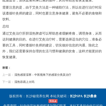
疏通血管，加快血液和淋巴液的循环，从而帮助患者恢复健康。
需要注意的是，由于艾灸方法是一种辅助疗法，所以在进行治疗时应
该遵循针灸师的建议，同时也要注意身体健康，避免不必要的食物和
饮料。
总结
通过艾灸治疗肝胆湿热脾虚可以帮助患者缓解疼痛，调理身体，从而
达到健康的目的。在进行艾灸治疗时，需要选择适当的穴位，准备必
要的工具，同时遵循针灸师的建议，切实做好信息的沟通。除此之
外，我们还需要保持合理的生活习惯和健康的饮食，这样才能更好的
恢复健康。
标签：
上一篇：
湿热感冒湿寒：中医视角下的感冒分类及治疗
下一篇：
湿热容易上火吗
版权所有：长沙秘境养生网 本站关键词：
长沙SPA
长沙桑拿
51La
免责声明：站内内容如有侵权请与我们联系，本站不承担由此引起的