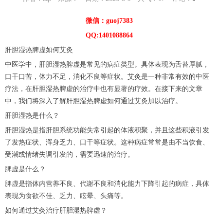
微信：guoj7383
QQ:1401088864
肝胆湿热脾虚如何艾灸
中医学中，肝胆湿热脾虚是常见的病症类型。具体表现为舌苔厚腻，
口干口苦，体力不足，消化不良等症状。艾灸是一种非常有效的中医
疗法，在肝胆湿热脾虚的治疗中也有显著的疗效。在接下来的文章
中，我们将深入了解肝胆湿热脾虚如何通过艾灸加以治疗。
肝胆湿热是什么？
肝胆湿热是指肝胆系统功能失常引起的体液积聚，并且这些积液引发
了发热症状、浑身乏力、口干等症状。这种病症常常是由不当饮食、
受潮或情绪失调引发的，需要迅速的治疗。
脾虚是什么？
脾虚是指体内营养不良、代谢不良和消化能力下降引起的病症，具体
表现为食欲不佳、乏力、眩晕、头痛等。
如何通过艾灸治疗肝胆湿热脾虚？