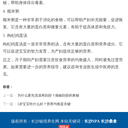
秘，帮助身体排出毒素。
4. 糯米粥
糯米粥是一种非常易于消化的食物，可以帮助产妇补充能量，促进恢
复。它含有大量的蛋白质和微量元素，有助于提高体质和免疫力。
5. 枸杞鸡蛋汤
枸杞鸡蛋汤是一道非常营养的汤，含有大量的蛋白质和营养成分。它
可以促进宝宝的智力发育，为产妇提供足够的营养。
总之，月子期间产妇需要注意饮食营养的均衡摄入，同时避免过度劳
累。如果需要进一步的营养指导，建议咨询专业医生或中医师的意
见。
标签：
上一篇：
为什么要先洗澡再刮痧？揭秘刮痧的奥秘
下一篇：
1岁宝宝吃什么好？营养均衡是关键
版权所有：长沙秘境养生网 本站关键词：
长沙SPA
长沙桑拿
51La