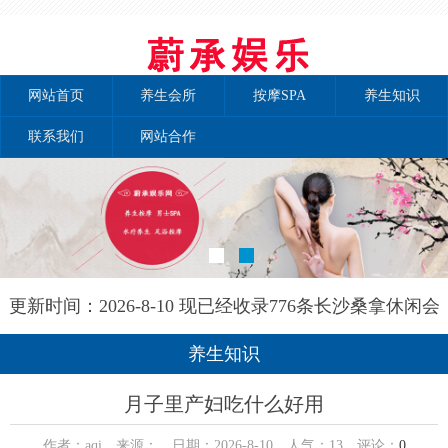
网站首页
养生会所
按摩SPA
养生知识
联系我们
网站合作
更新时间：2026-8-10 现已经收录776条长沙桑拿休闲会
所-长沙秘境养生网信息
养生知识
月子里产妇吃什么好用
作者：aqi 来源： 日期：2026-8-10 人气：
13
评论：
0