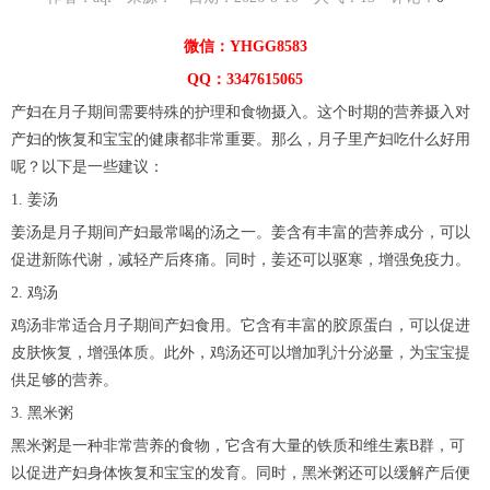
微信：YHGG8583
QQ：3347615065
产妇在月子期间需要特殊的护理和食物摄入。这个时期的营养摄入对
产妇的恢复和宝宝的健康都非常重要。那么，月子里产妇吃什么好用
呢？以下是一些建议：
1. 姜汤
姜汤是月子期间产妇最常喝的汤之一。姜含有丰富的营养成分，可以
促进新陈代谢，减轻产后疼痛。同时，姜还可以驱寒，增强免疫力。
2. 鸡汤
鸡汤非常适合月子期间产妇食用。它含有丰富的胶原蛋白，可以促进
皮肤恢复，增强体质。此外，鸡汤还可以增加乳汁分泌量，为宝宝提
供足够的营养。
3. 黑米粥
黑米粥是一种非常营养的食物，它含有大量的铁质和维生素B群，可
以促进产妇身体恢复和宝宝的发育。同时，黑米粥还可以缓解产后便