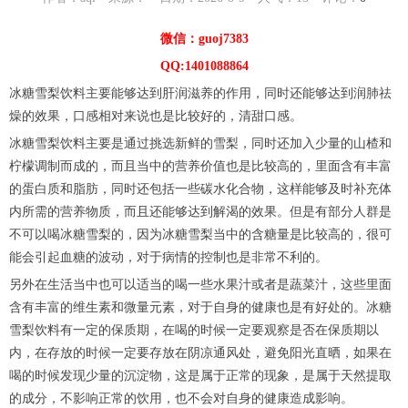
微信：guoj7383
QQ:1401088864
冰糖雪梨饮料主要能够达到肝润滋养的作用，同时还能够达到润肺祛
燥的效果，口感相对来说也是比较好的，清甜口感。
冰糖雪梨饮料主要是通过挑选新鲜的雪梨，同时还加入少量的山楂和
柠檬调制而成的，而且当中的营养价值也是比较高的，里面含有丰富
的蛋白质和脂肪，同时还包括一些碳水化合物，这样能够及时补充体
内所需的营养物质，而且还能够达到解渴的效果。但是有部分人群是
不可以喝冰糖雪梨的，因为冰糖雪梨当中的含糖量是比较高的，很可
能会引起血糖的波动，对于病情的控制也是非常不利的。
另外在生活当中也可以适当的喝一些水果汁或者是蔬菜汁，这些里面
含有丰富的维生素和微量元素，对于自身的健康也是有好处的。冰糖
雪梨饮料有一定的保质期，在喝的时候一定要观察是否在保质期以
内，在存放的时候一定要存放在阴凉通风处，避免阳光直晒，如果在
喝的时候发现少量的沉淀物，这是属于正常的现象，是属于天然提取
的成分，不影响正常的饮用，也不会对自身的健康造成影响。