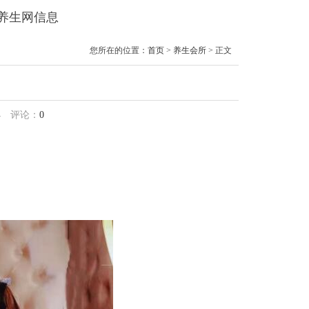
境养生网信息
您所在的位置：
首页
>
养生会所
> 正文
4
评论：
0