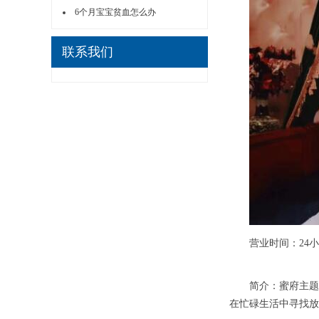
6个月宝宝贫血怎么办
联系我们
营业时间：24小
简介：蜜府主题足浴
在忙碌生活中寻找放