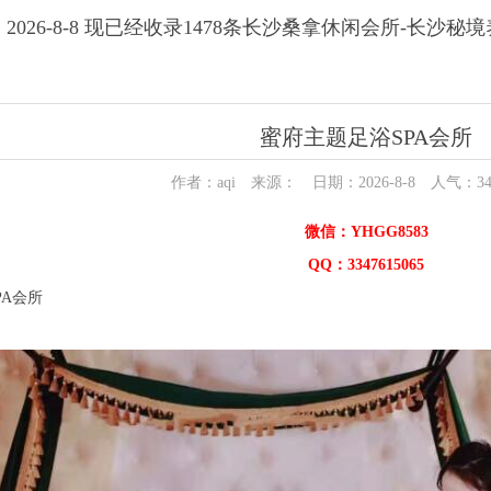
2026-8-8 现已经收录1478条长沙桑拿休闲会所-长沙秘
蜜府主题足浴SPA会所
作者：aqi 来源： 日期：2026-8-8 人气：
3
微信：YHGG8583
QQ：3347615065
A会所