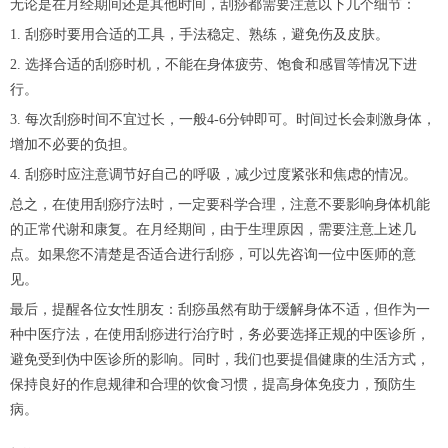
无论是在月经期间还是其他时间，刮痧都需要注意以下几个细节：
1. 刮痧时要用合适的工具，手法稳定、熟练，避免伤及皮肤。
2. 选择合适的刮痧时机，不能在身体疲劳、饱食和感冒等情况下进
行。
3. 每次刮痧时间不宜过长，一般4-6分钟即可。时间过长会刺激身体，
增加不必要的负担。
4. 刮痧时应注意调节好自己的呼吸，减少过度紧张和焦虑的情况。
总之，在使用刮痧疗法时，一定要科学合理，注意不要影响身体机能
的正常代谢和康复。在月经期间，由于生理原因，需要注意上述几
点。如果您不清楚是否适合进行刮痧，可以先咨询一位中医师的意
见。
最后，提醒各位女性朋友：刮痧虽然有助于缓解身体不适，但作为一
种中医疗法，在使用刮痧进行治疗时，务必要选择正规的中医诊所，
避免受到伪中医诊所的影响。同时，我们也要提倡健康的生活方式，
保持良好的作息规律和合理的饮食习惯，提高身体免疫力，预防生
病。