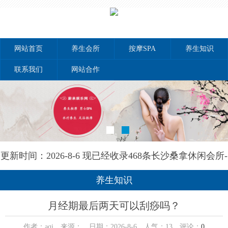
网站首页
养生会所
按摩SPA
养生知识
联系我们
网站合作
更新时间：2026-8-6 现已经收录468条长沙桑拿休闲会所-
长沙秘境养生网信息
养生知识
月经期最后两天可以刮痧吗？
作者：aqi 来源： 日期：2026-8-6 人气：
13
评论：
0