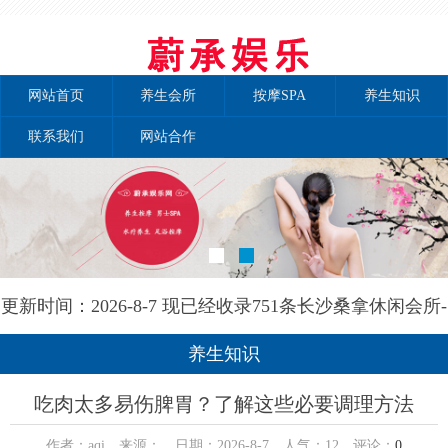
网站首页
养生会所
按摩SPA
养生知识
联系我们
网站合作
更新时间：2026-8-7 现已经收录751条长沙桑拿休闲会所-
长沙秘境养生网信息
养生知识
吃肉太多易伤脾胃？了解这些必要调理方法
作者：aqi 来源： 日期：2026-8-7 人气：
12
评论：
0