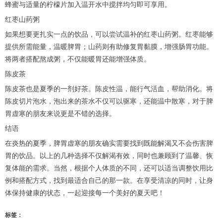
蜂蜜与适量的柠檬片加入温开水中搅拌均匀即可享用。
红枣山药粥
如果想要更扎实一点的饮品，可以尝试温补的红枣山药粥。红枣能够
提供所需能量，温暖脾胃；山药则有助修复胃黏膜，增强肠胃功能。
将两者搭配熬成粥，不仅能暖胃还能增强体质。
陈皮茶
陈皮茶也是夏季的一剂好茶。陈皮性温，能行气活血，帮助消化。将
陈皮切片泡水，泡出来的茶水不仅可以驱寒，还能温中散寒，对于脾
胃虚寒的朋友来说更是不错的选择。
结语
在炎热的夏季，脾胃虚寒的朋友确实需要找到既能解渴又不会伤害脾
胃的饮品。以上的几种选择不仅解渴有效，同时也兼顾到了温馨、恢
复体能的需求。当然，根据个人体质的不同，还可以适当调整饮用比
例和搭配方式，找到最适合自己的那一款。在享受清凉的同时，让身
体保持健康的状态，一起迎接每一个美好的夏天吧！
标签：