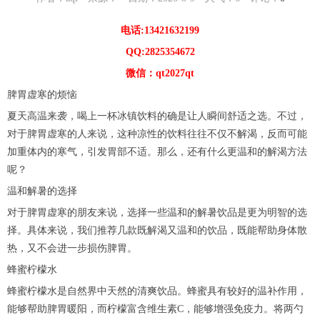
电话:13421632199
QQ:2825354672
微信：qt2027qt
脾胃虚寒的烦恼
夏天高温来袭，喝上一杯冰镇饮料的确是让人瞬间舒适之选。不过，
对于脾胃虚寒的人来说，这种凉性的饮料往往不仅不解渴，反而可能
加重体内的寒气，引发胃部不适。那么，还有什么更温和的解渴方法
呢？
温和解暑的选择
对于脾胃虚寒的朋友来说，选择一些温和的解暑饮品是更为明智的选
择。具体来说，我们推荐几款既解渴又温和的饮品，既能帮助身体散
热，又不会进一步损伤脾胃。
蜂蜜柠檬水
蜂蜜柠檬水是自然界中天然的清爽饮品。蜂蜜具有较好的温补作用，
能够帮助脾胃暖阳，而柠檬富含维生素C，能够增强免疫力。将两勺