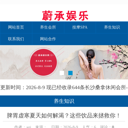
网站首页
养生会所
按摩SPA
养生知识
联系我们
网站合作
更新时间：2026-8-9 现已经收录644条长沙桑拿休闲会所-
长沙秘境养生网信息
养生知识
脾胃虚寒夏天如何解渴？这些饮品来拯救你！
作者：aqi 来源： 日期：2026-8-9 人气：
6
评论：
0