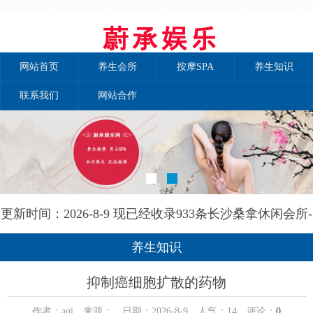
网站首页
养生会所
按摩SPA
养生知识
联系我们
网站合作
更新时间：2026-8-9 现已经收录933条长沙桑拿休闲会所-
长沙秘境养生网信息
养生知识
抑制癌细胞扩散的药物
作者：aqi 来源： 日期：2026-8-9 人气：
14
评论：
0